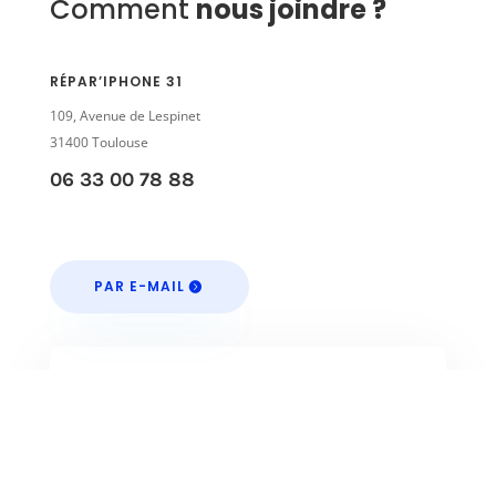
Comment
nous joindre ?
RÉPAR’IPHONE 31
109, Avenue de Lespinet
31400 Toulouse
06 33 00 78 88
PAR E-MAIL
Formulaire de contact
Nom