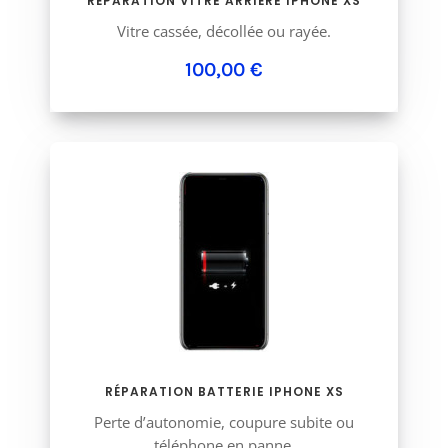
RÉPARATION VITRE ARRIÈRE IPHONE XS
Vitre cassée, décollée ou rayée.
100,00 €
RÉPARATION BATTERIE IPHONE XS
Perte d’autonomie, coupure subite ou
téléphone en panne.