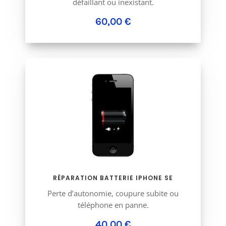
défaillant ou inexistant.
60,00 €
RÉPARATION BATTERIE IPHONE SE
Perte d’autonomie, coupure subite ou
téléphone en panne.
40,00 €