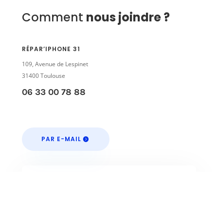
Comment
nous joindre ?
RÉPAR’IPHONE 31
109, Avenue de Lespinet
31400 Toulouse
06 33 00 78 88
PAR E-MAIL
Formulaire de contact
Nom