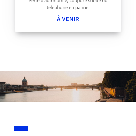
Perte d’autonomie, coupure subite ou
téléphone en panne.
À VENIR