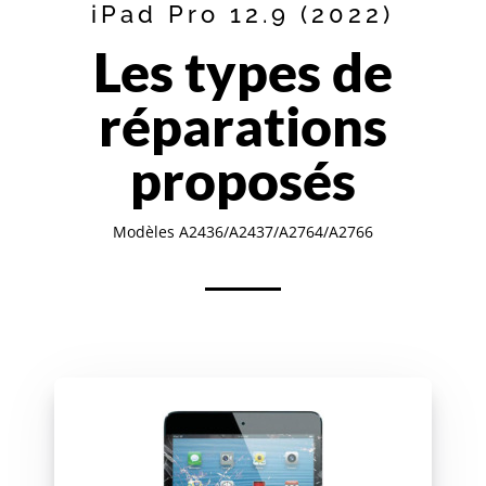
iPad Pro 12.9 (2022)
Les types de
réparations
proposés
Modèles A2436/A2437/A2764/A2766