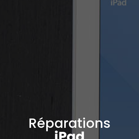
Réparations
iPad