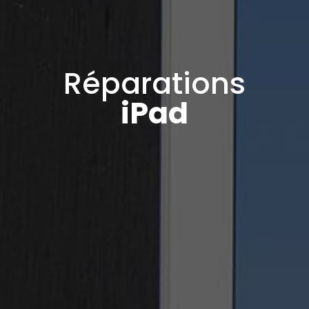
Réparations
iPad